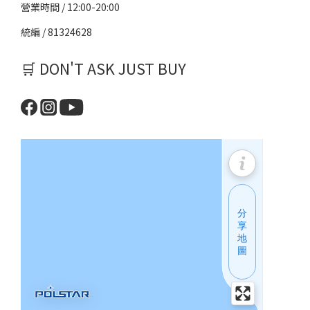
營業時間 / 12:00-20:00
統編 / 81324628
🛒 DON'T ASK JUST BUY