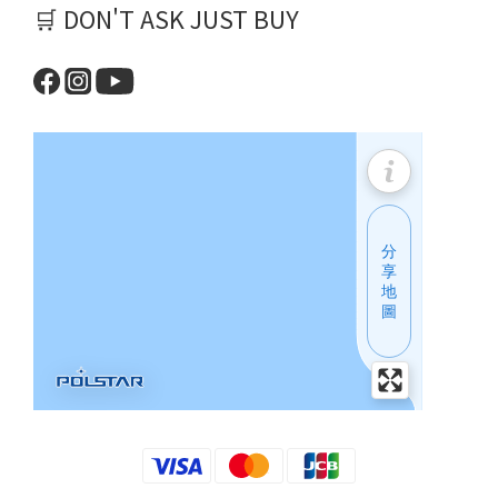
🛒 DON'T ASK JUST BUY