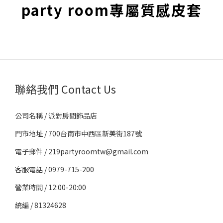
party room專屬質感皮套
聯絡我們 Contact Us
公司名稱 / 派對房間飾品店
門市地址 / 700台南市中西區新美街187號
電子郵件 / 219partyroomtw@gmail.com
客服電話 / 0979-715-200
營業時間 / 12:00-20:00
統編 / 81324628