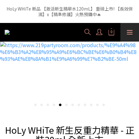
【外泌體精華液】新品正裝精華液🔥 3年研發・人體實驗證實，每
1ml 含6.52億顆外泌體（精準180nm）高效直達肌底
【外泌體精華液】新品正裝精華液🔥 3年研發・人體實驗證實，每
1ml 含6.52億顆外泌體（精準180nm）高效直達肌底
HoLy WHiTe 新生反重力精華 - 正