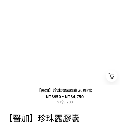
【醫加】珍珠精露膠囊 30顆/盒
NT$950 ~ NT$4,750
NT$5,700
【醫加】珍珠露膠囊