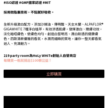
#ISO認證 #GMP國家認證 #MIT
採用微脂囊技術，不黏膩好吸收。
全新升級激白配方，添加沙棘油、傳明酸、天女木蘭、ALPAFLOR®
GIGAWHITE 7種淨白植萃，有效滲透肌膚，發揮激白、嫩膚功效，
淡化暗啞膚色，使膚色均勻，創造白皙明亮、潤白剔透的健康膚
色。四款清新優雅的香氛，水潤而細緻的質地，讓你一整天都香氣
迷人、充滿魅力。
219 party room為HoLy WHiTe創始人自營商店
每購買一瓶就捐出$100做公益！
立即購買