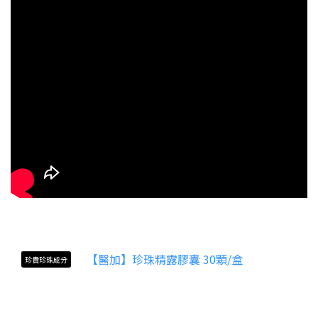
珍貴珍珠成分