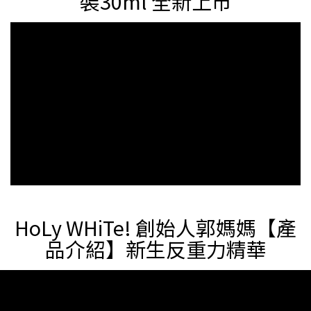
裝30ml 全新上市
HoLy WHiTe! 創始人郭媽媽【產
品介紹】新生反重力精華