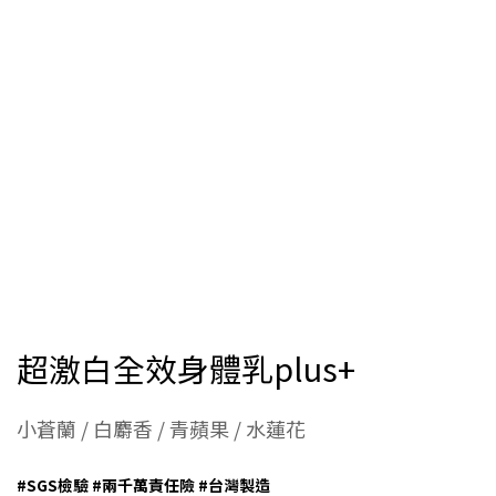
超激白全效身體乳plus+
小蒼蘭 / 白麝香 / 青蘋果 / 水蓮花
#SGS檢驗 #兩千萬責任險 #台灣製造