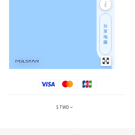
$
TWD