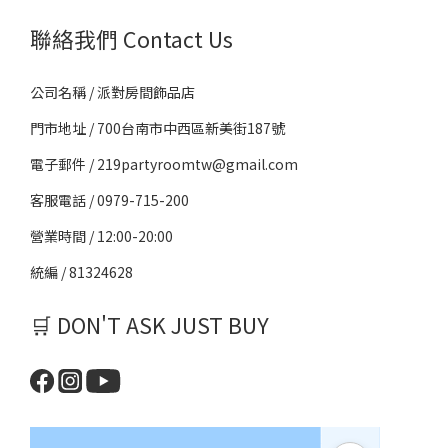
聯絡我們 Contact Us
公司名稱 / 派對房間飾品店
門市地址 / 700台南市中西區新美街187號
電子郵件 / 219partyroomtw@gmail.com
客服電話 / 0979-715-200
營業時間 / 12:00-20:00
統編 / 81324628
🛒 DON'T ASK JUST BUY