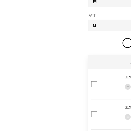
尺寸
2
21