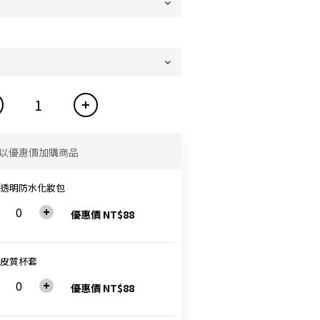
以優惠價加購商品
19透明防水化妝包
優惠價 NT$88
9皮質杯套
優惠價 NT$88