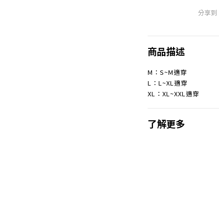
分享到
商品描述
M：S~M適穿
L：L~XL適穿
XL：XL~XXL適穿
了解更多