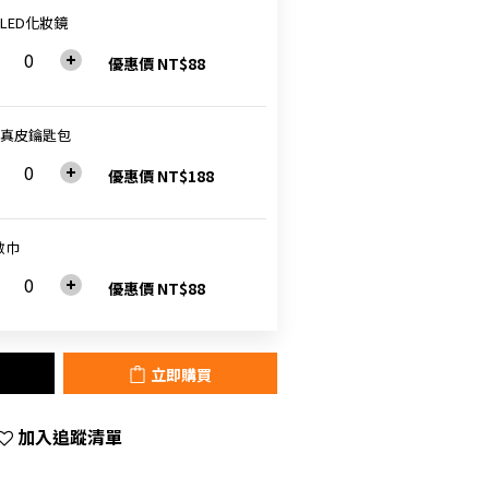
9LED化妝鏡
優惠價 NT$88
9真皮鑰匙包
優惠價 NT$188
敷巾
優惠價 NT$88
立即購買
加入追蹤清單