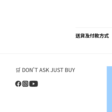
送貨及付款方式
🛒 DON'T ASK JUST BUY