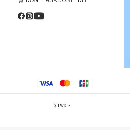
$
TWD