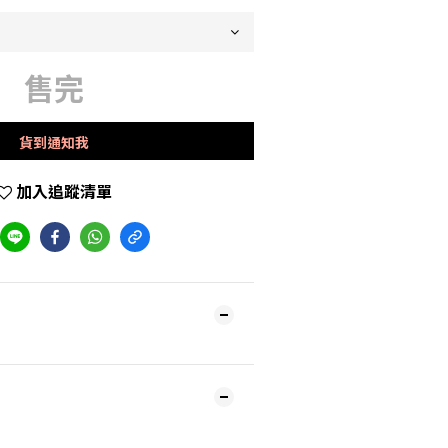
售完
貨到通知我
加入追蹤清單