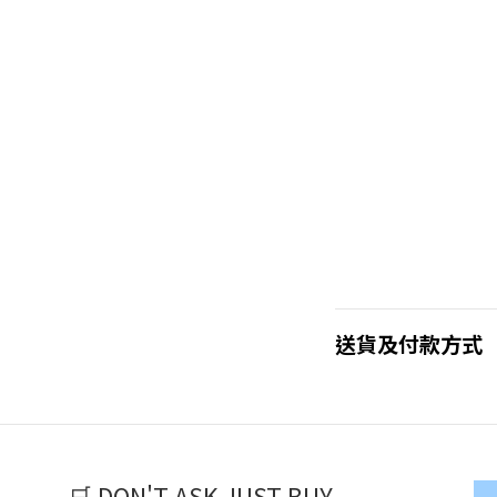
送貨及付款方式
🛒 DON'T ASK JUST BUY