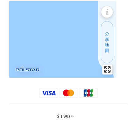
$
TWD