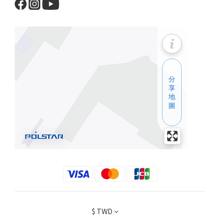
$
TWD