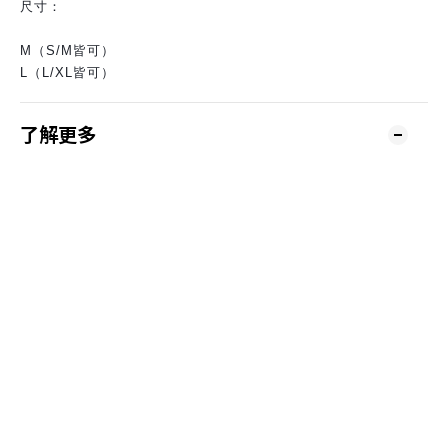
尺寸：
M（S/M皆可）
L（L/XL皆可）
了解更多