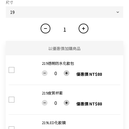
尺寸
以優惠價加購商品
219透明防水化妝包
優惠價 NT$88
219皮質杯套
優惠價 NT$88
219LED化妝鏡