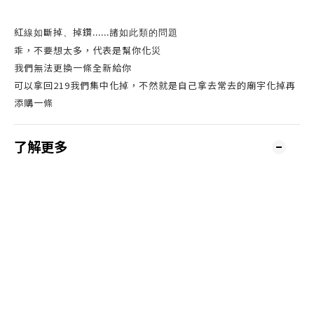
紅線如斷掉、掉鑽......諸如此類的問題
乖，不要想太多，代表是幫你化災
我們無法更換一條全新給你
可以拿回219我們集中化掉，不然就是自己拿去常去的廟宇化掉再
添購一條
了解更多