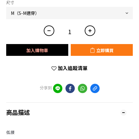
尺寸
加入購物車
立即購買
加入追蹤清單
分享到
商品描述
低腰