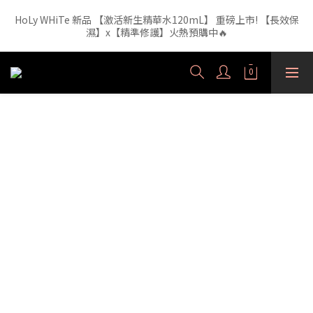
HoLy WHiTe 新品 【激活新生精華水120mL】 重磅上市! 【長效保
【外泌體精華液】新品正裝精華液🔥 3年研發・人體實驗證實，每
1ml 含6.52億顆外泌體（精準180nm）高效直達肌底
濕】x【精準修護】火熱預購中🔥
【外泌體精華液】新品正裝精華液🔥 3年研發・人體實驗證實，每
1ml 含6.52億顆外泌體（精準180nm）高效直達肌底