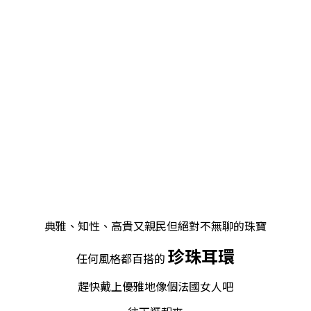
典雅、知性、高貴又親民但絕對不無聊的珠寶
珍珠耳環
任何風格
都
百搭的
趕快戴上優雅地像個法國女人吧